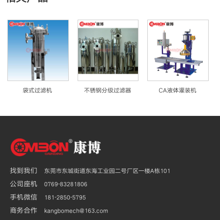
袋式过滤机
不锈钢分级过滤器
CA液体灌装机
找到我们
东莞市东城街道东海工业园二号厂区一楼A栋101
公司座机
0769-83281806
手机微信
181-2850-5795
商务合作
kangbomech@163.com